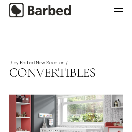
Skip
to
the
content
by
Barbed New Selection
CONVERTIBLES