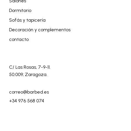
Salones
Dormitorio
Sofás y tapicería
Decoración y complementos
contacto
C/ Las Rosas, 7-9-11.
50.009; Zaragoza.
correo@barbed.es
+34 976 568 074