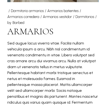
Dormitorio armarios
Armarios batientes
Armarios corredera
Armarios vestidor
Dormitorios
by
Barbed
ARMARIOS
Sed augue lacus viverra vitae. Facilisi nullam
vehicula ipsum a arcu. Nibh nisl condimentum id
venenatis condimentu in vitae. Libero volutpat sed
cras ornare arcu dui vivamus arcu. Nulla at volutpat
diam ut venenatis tellus in metus vulputate.
Pellentesque habitant morbi tristique senectus et
netus et malesuada fames. Euismod in
pellentesque massa placerat. Mattis ullamcorper
velit sed ullamcorper morbi. Sociis natoque
penatibus et magnis dis parturient. Montes nascetur
ridiculus quis varius quam quisque id. Fermentum