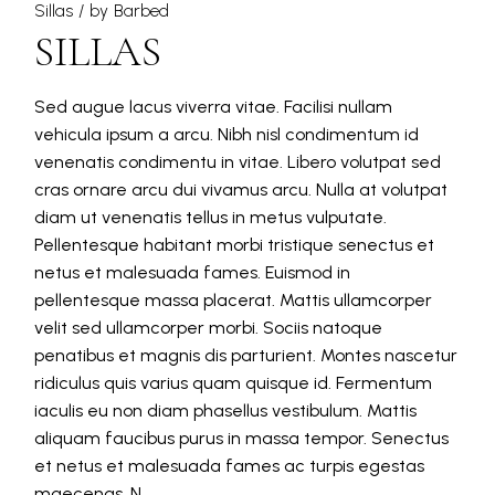
Sillas
by
Barbed
SILLAS
Sed augue lacus viverra vitae. Facilisi nullam
vehicula ipsum a arcu. Nibh nisl condimentum id
venenatis condimentu in vitae. Libero volutpat sed
cras ornare arcu dui vivamus arcu. Nulla at volutpat
diam ut venenatis tellus in metus vulputate.
Pellentesque habitant morbi tristique senectus et
netus et malesuada fames. Euismod in
pellentesque massa placerat. Mattis ullamcorper
velit sed ullamcorper morbi. Sociis natoque
penatibus et magnis dis parturient. Montes nascetur
ridiculus quis varius quam quisque id. Fermentum
iaculis eu non diam phasellus vestibulum. Mattis
aliquam faucibus purus in massa tempor. Senectus
et netus et malesuada fames ac turpis egestas
maecenas. N