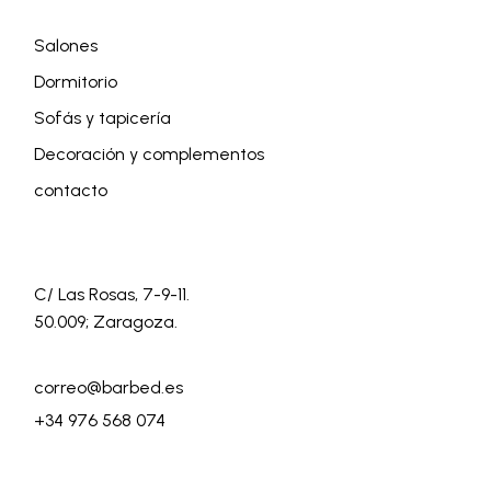
Salones
Dormitorio
Sofás y tapicería
Decoración y complementos
contacto
C/ Las Rosas, 7-9-11.
50.009; Zaragoza.
correo@barbed.es
+34 976 568 074