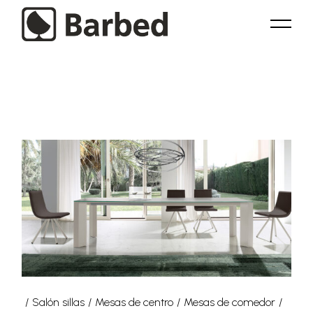
Skip
to
the
content
Salón sillas
Mesas de centro
Mesas de comedor