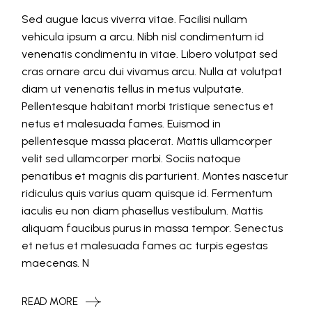
Sed augue lacus viverra vitae. Facilisi nullam
vehicula ipsum a arcu. Nibh nisl condimentum id
venenatis condimentu in vitae. Libero volutpat sed
cras ornare arcu dui vivamus arcu. Nulla at volutpat
diam ut venenatis tellus in metus vulputate.
Pellentesque habitant morbi tristique senectus et
netus et malesuada fames. Euismod in
pellentesque massa placerat. Mattis ullamcorper
velit sed ullamcorper morbi. Sociis natoque
penatibus et magnis dis parturient. Montes nascetur
ridiculus quis varius quam quisque id. Fermentum
iaculis eu non diam phasellus vestibulum. Mattis
aliquam faucibus purus in massa tempor. Senectus
et netus et malesuada fames ac turpis egestas
maecenas. N
READ MORE