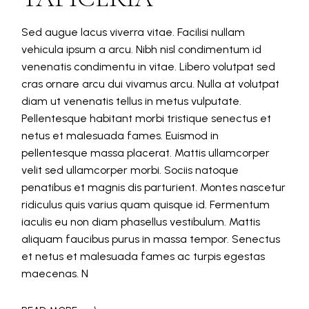
Sed augue lacus viverra vitae. Facilisi nullam
vehicula ipsum a arcu. Nibh nisl condimentum id
venenatis condimentu in vitae. Libero volutpat sed
cras ornare arcu dui vivamus arcu. Nulla at volutpat
diam ut venenatis tellus in metus vulputate.
Pellentesque habitant morbi tristique senectus et
netus et malesuada fames. Euismod in
pellentesque massa placerat. Mattis ullamcorper
velit sed ullamcorper morbi. Sociis natoque
penatibus et magnis dis parturient. Montes nascetur
ridiculus quis varius quam quisque id. Fermentum
iaculis eu non diam phasellus vestibulum. Mattis
aliquam faucibus purus in massa tempor. Senectus
et netus et malesuada fames ac turpis egestas
maecenas. N