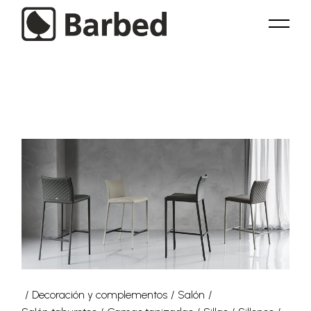
Skip
to
the
content
Decoración y complementos
Salón