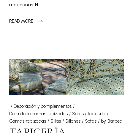
maecenas. N
READ MORE
Decoración y complementos
Dormitorio camas tapizadas
Sofas / tapicería
Camas tapizadas
Sillas
Sillones
Sofas
by
Barbed
TAPICERÍA