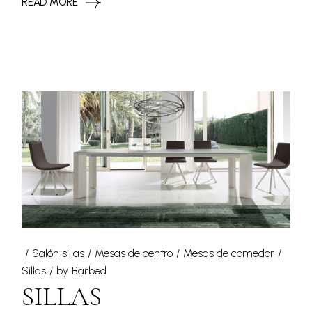
READ MORE
Salón sillas
Mesas de centro
Mesas de comedor
Sillas
by
Barbed
SILLAS