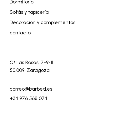
Dormitorio
Sofás y tapicería
Decoración y complementos
contacto
C/ Las Rosas, 7-9-11.
50.009; Zaragoza.
correo@barbed.es
+34 976 568 074